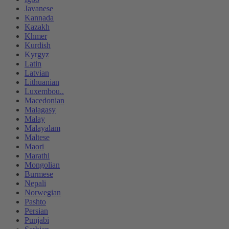
Javanese
Kannada
Kazakh
Khmer
Kurdish
Kyrgyz
Latin
Latvian
Lithuanian
Luxembou..
Macedonian
Malagasy
Malay
Malayalam
Maltese
Maori
Marathi
Mongolian
Burmese
Nepali
Norwegian
Pashto
Persian
Punjabi