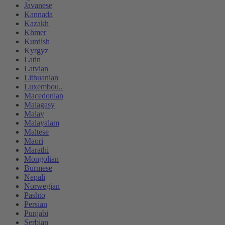
Javanese
Kannada
Kazakh
Khmer
Kurdish
Kyrgyz
Latin
Latvian
Lithuanian
Luxembou..
Macedonian
Malagasy
Malay
Malayalam
Maltese
Maori
Marathi
Mongolian
Burmese
Nepali
Norwegian
Pashto
Persian
Punjabi
Serbian