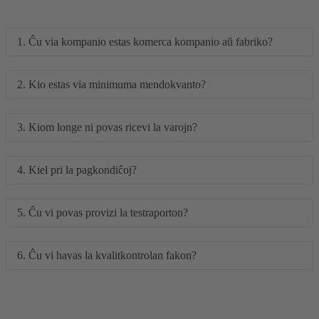
1. Ĉu via kompanio estas komerca kompanio aŭ fabriko?
2. Kio estas via minimuma mendokvanto?
3. Kiom longe ni povas ricevi la varojn?
4. Kiel pri la pagkondiĉoj?
5. Ĉu vi povas provizi la testraporton?
6. Ĉu vi havas la kvalitkontrolan fakon?