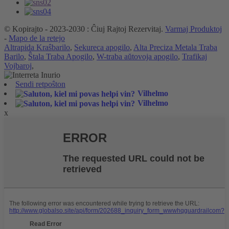
© Kopirajto - 2023-2030 : Ĉiuj Rajtoj Rezervitaj.
Varmaj Produktoj
-
Mapo de la retejo
Altrapida Kraŝbarilo
,
Sekureca apogilo
,
Alta Preciza Metala Traba
Barilo
,
Ŝtala Traba Apogilo
,
W-traba aŭtovoja apogilo
,
Trafikaj
Vojbaroj
,
Sendi retpoŝton
Vilhelmo
Vilhelmo
x